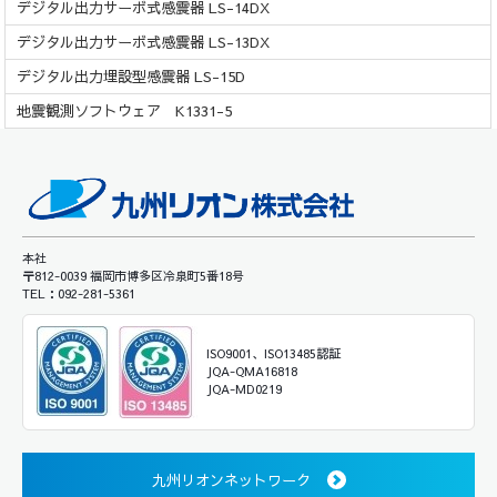
デジタル出力サーボ式感震器 LS-14DX
デジタル出力サーボ式感震器 LS-13DX
デジタル出力埋設型感震器 LS-15D
地震観測ソフトウェア K1331-5
本社
〒812-0039 福岡市博多区冷泉町5番18号
TEL：092-281-5361
ISO9001、ISO13485認証
JQA-QMA16818
JQA-MD0219
九州リオンネットワーク