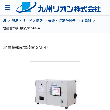
TOPページ
製品・サービス情報
音響・振動計測器
地震計
地震警報記録装置 SM-47
会社案内
環境・CSR活動
地震警報記録装置 SM-47
製品・サービス情報
採用情報
お問い合わせ
092-281-5361