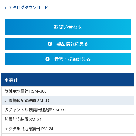
カタログダウンロード
お問い合わせ
製品情報に戻る
音響・振動計測器
地震計
制御用地震計 RSM-300
地震警報記録装置 SM-47
多チャンネル強震計測装置 SM-29
強震計測装置 SM-31
デジタル出力感震器 PV-24