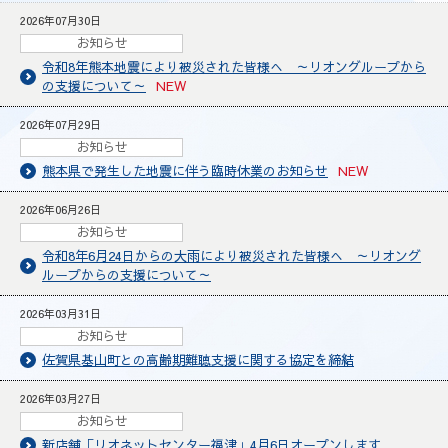
2026年07月30日
お知らせ
令和8年熊本地震により被災された皆様へ ～リオングループから
の支援について～
NEW
2026年07月29日
お知らせ
熊本県で発生した地震に伴う臨時休業のお知らせ
NEW
2026年06月26日
お知らせ
令和8年6月24日からの大雨により被災された皆様へ ～リオング
ループからの支援について～
2026年03月31日
お知らせ
佐賀県基山町との高齢期難聴支援に関する協定を締結
2026年03月27日
お知らせ
新店舗「リオネットセンター福津」4月6日オープンします