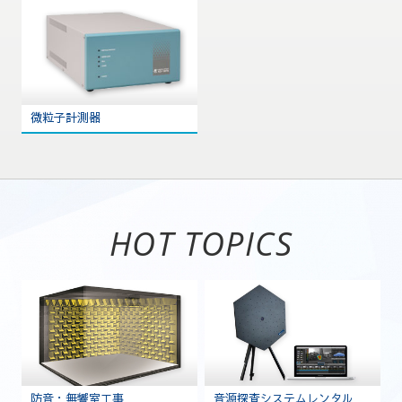
微粒子計測器
HOT TOPICS
防音・無響室工事
音源探査システムレンタル