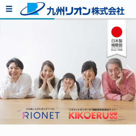
TOPページ
会社案内
環境・CSR活動
製品・サービス情報
採用情報
お問い合わせ
092-281-5361