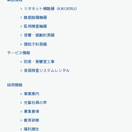
リオネット補聴器（KIKOERU）
聴能設備機器
医用検査機器
音響・振動計測器
微粒子計測器
サービス情報
防音・無響室工事
音源探査システムレンタル
採用情報
事業案内
先輩社員の声
募集要項
教育研修
福利厚生