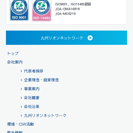
ISO9001、ISO13485認証
JQA-QMA16818
JQA-MD0219
九州リオンネットワーク
トップ
会社案内
代表者挨拶
企業理念・経営理念
事業案内
会社概要
会社沿革
九州リオンネットワーク
環境・CSR活動
製品情報