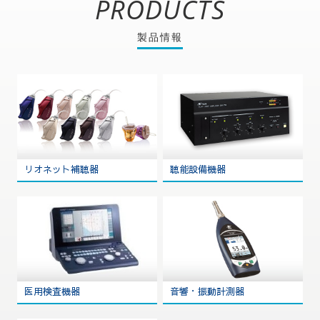
PRODUCTS
製品情報
リオネット補聴器
聴能設備機器
医用検査機器
音響・振動計測器