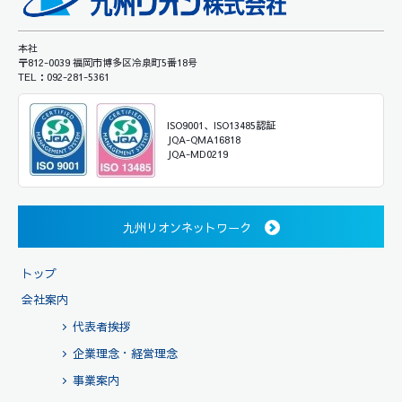
本社
〒812-0039 福岡市博多区冷泉町5番18号
TEL：092-281-5361
ISO9001、ISO13485認証
JQA-QMA16818
JQA-MD0219
九州リオンネットワーク
トップ
会社案内
代表者挨拶
企業理念・経営理念
事業案内