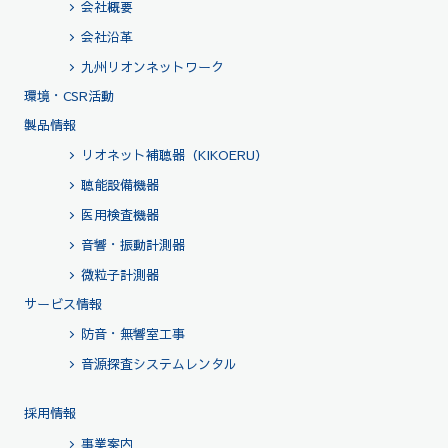
会社概要
会社沿革
九州リオンネットワーク
環境・CSR活動
製品情報
リオネット補聴器（KIKOERU）
聴能設備機器
医用検査機器
音響・振動計測器
微粒子計測器
サービス情報
防音・無響室工事
音源探査システムレンタル
採用情報
事業案内