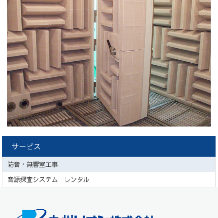
サービス
防音・無響室工事
音源探査システム レンタル