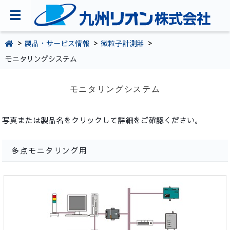
TOPページ
製品・サービス情報
微粒子計測器
モニタリングシステム
会社案内
環境・CSR活動
モニタリングシステム
製品・サービス情報
写真または製品名をクリックして詳細をご確認ください。
採用情報
お問い合わせ
多点モニタリング用
092-281-5361