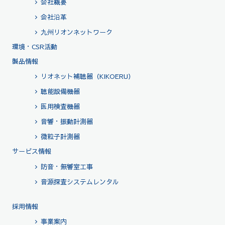
会社概要
会社沿革
九州リオンネットワーク
環境・CSR活動
製品情報
リオネット補聴器（KIKOERU）
聴能設備機器
医用検査機器
音響・振動計測器
微粒子計測器
サービス情報
防音・無響室工事
音源探査システムレンタル
採用情報
事業案内