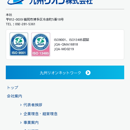
本社
〒812-0039 福岡市博多区冷泉町5番18号
TEL：092-281-5361
ISO9001、ISO13485認証
JQA-QMA16818
JQA-MD0219
九州リオンネットワーク
トップ
会社案内
代表者挨拶
企業理念・経営理念
事業案内